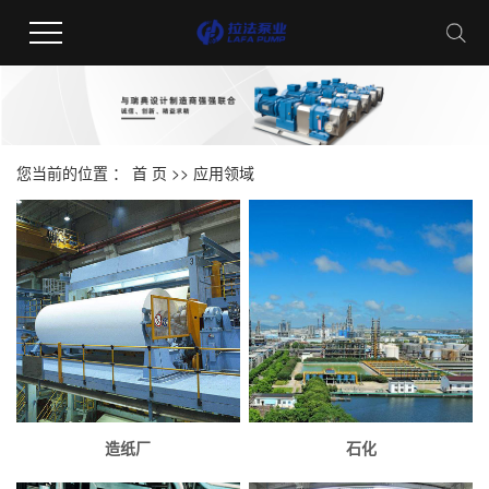
您当前的位置 ：
首 页
>>
应用领域
造纸厂
石化