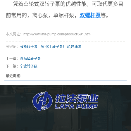
凭着凸轮式双转子泵的优越性能，可取代更多目
前常用的，离心泵，单螺杆泵，
等。
双螺杆泵
本文网址：http://www.lafa-pump.com/product/591.html
关键词：
节能转子泵厂家
,
化工转子泵厂家
,
硅油泵
上一篇：
食品级转子泵
下一篇：
宁波转子泵
最近浏览：