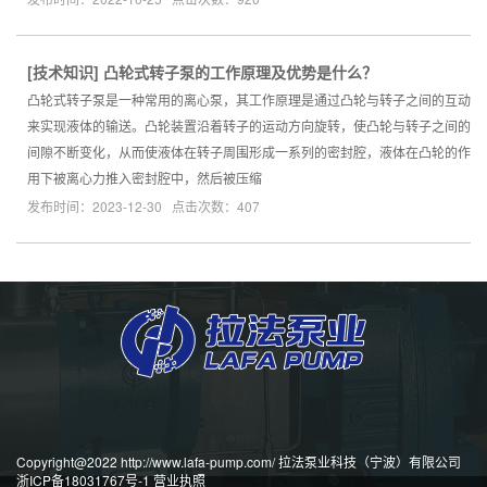
[
技术知识
]
凸轮式转子泵的工作原理及优势是什么？
凸轮式转子泵是一种常用的离心泵，其工作原理是通过凸轮与转子之间的互动
来实现液体的输送。凸轮装置沿着转子的运动方向旋转，使凸轮与转子之间的
间隙不断变化，从而使液体在转子周围形成一系列的密封腔，液体在凸轮的作
用下被离心力推入密封腔中，然后被压缩
发布时间：2023-12-30 点击次数：407
Copyright@2022 http://www.lafa-pump.com/ 拉法泵业科技（宁波）有限公司
浙ICP备18031767号-1
营业执照