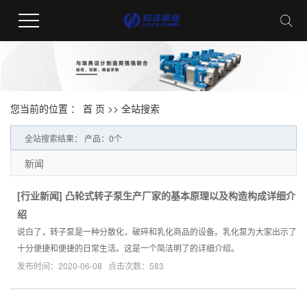
您当前的位置 ：
首 页
>> 全站搜索
全站搜索结果： 产品：0个
新闻
[
行业新闻
]
凸轮式转子泵生产厂家的基本原理以及构造构成详细介
绍
说白了，转子泵是一种分散化，破碎和乳化商品的设备。乳化泵为大家出示了
十分便捷和便捷的日常生活。这是一个简洁明了的详细介绍。
发布时间：2020-06-08 点击次数：583